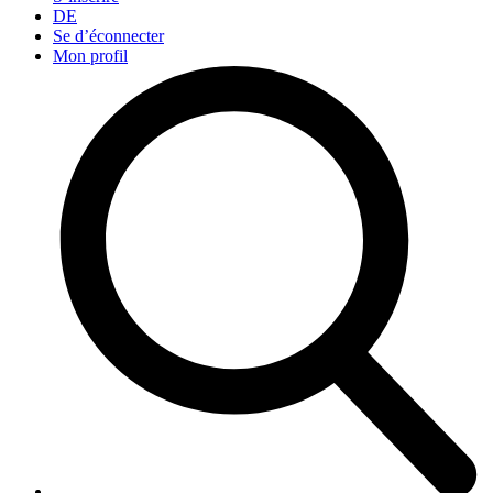
DE
Se d’éconnecter
Mon profil