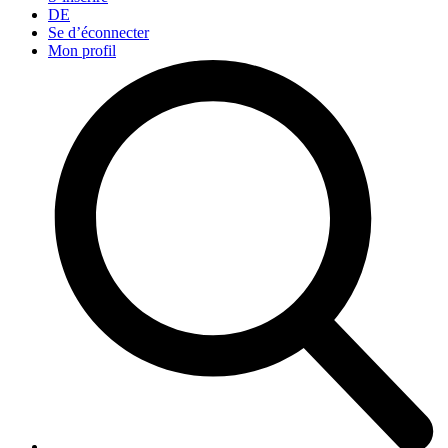
DE
Se d’éconnecter
Mon profil