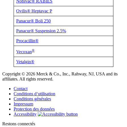
Nobivac® RABIES
Ovilis® Heptavac P
Panacur® Boli 250
Panacur® Suspension 2.5%
Procacillin®
®
Vecoxan
Vetalgin®
Copyright © 2026 Merck & Co., Inc., Rahway, NJ, USA and its
affiliates. All rights reserved.
Contact
Conditions d‘utilisation
Conditions générales
Impressum
Protection des données
Accessibility
Restons connectés